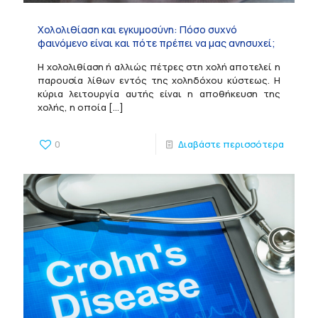
Χολολιθίαση και εγκυμοσύνη: Πόσο συχνό
φαινόμενο είναι και πότε πρέπει να μας ανησυχεί;
Η χολολιθίαση ή αλλιώς πέτρες στη χολή αποτελεί η
παρουσία λίθων εντός της χοληδόχου κύστεως. Η
κύρια λειτουργία αυτής είναι η αποθήκευση της
χολής, η οποία
[…]
0
Διαβάστε περισσότερα