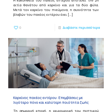
Η κακοήθεια του παχέος εντέρου αποτελεί την 2η
αιτία θανάτου από καρκίνο και για τα δύο φύλα.
Μετά τον καρκίνο του πνεύμονα, η συχνότητα των
βλαβών του παχέος εντέρου έχει
[…]
0
Διαβάστε περισσότερα
Καρκίνος παχέος εντέρου: Επεμβάσεις με
λιγότερο πόνο και καλύτερη ποιότητα ζωής
Τη σημερινή εποχή, η χειρουργική του πεπτικού