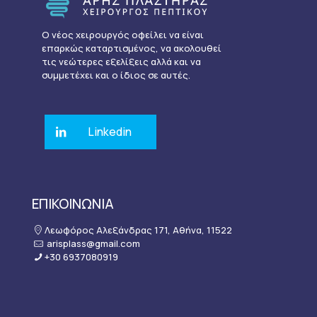
Ο νέος χειρουργός οφείλει να είναι
επαρκώς καταρτισμένος, να ακολουθεί
τις νεώτερες εξελίξεις αλλά και να
συμμετέχει και ο ίδιος σε αυτές.
Linkedin
ΕΠΙΚΟΙΝΩΝΙΑ
Λεωφόρος Αλεξάνδρας 171, Αθήνα, 11522
arisplass@gmail.com
+30 6937080919