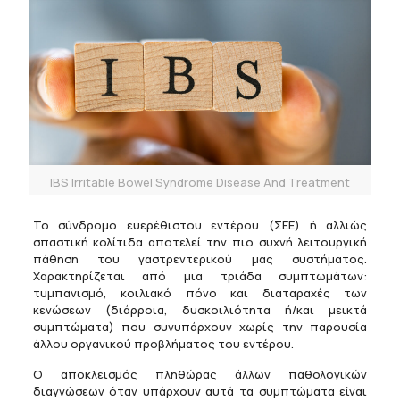
IBS Irritable Bowel Syndrome Disease And Treatment
Το σύνδρομο ευερέθιστου εντέρου (ΣΕΕ) ή αλλιώς
σπαστική κολίτιδα αποτελεί την πιο συχνή λειτουργική
πάθηση του γαστρεντερικού μας συστήματος.
Χαρακτηρίζεται από μια τριάδα συμπτωμάτων:
τυμπανισμό, κοιλιακό πόνο και διαταραχές των
κενώσεων (διάρροια, δυσκοιλιότητα ή/και μεικτά
συμπτώματα) που συνυπάρχουν χωρίς την παρουσία
άλλου οργανικού προβλήματος του εντέρου.
Ο αποκλεισμός πληθώρας άλλων παθολογικών
διαγνώσεων όταν υπάρχουν αυτά τα συμπτώματα είναι