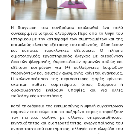
Η διάγνωση του συνδρόμου ακολουθεί ένα πολύ
συγκεκριμένο ιατρικό αλγόριθμο. Πέρα από τη λήψη του
ιστορικού με την καταγραφή των συμπτωμάτων και της
επιμελούς κλινικής εξέτασης του ασθενούς, θέση έχουν
και κάποιες παρακλινικές εξετάσεις. Ο πλήρης
αιματολογικός εργαστηριακός έλεγχος με διερεύνηση
δεικτών φλεγμονής, θυρεοειδικών ορμονών καθώς και
εξέταση κοπράνων για (+) καλλιέργειες λοιμωδών
παραγόντων και δεικτών φλεγμονής κρίνεται αναγκαίος.
Η κολονοσκόπηση της περισσότερες φορές κρίνεται
σκόπιμη καθότι συμπτώματα όπως διάρροια ή
δυσκοιλιότητα εγείρουν υποψίες και για άλλες
παθολογικές καταστάσεις.
Κατά τη διάρκεια της εγκυμοσύνης η υψηλή συγκέντρωση
ορμονών στο σώμα και το αυξημένο στρες επηρεάζουν
τον πεπτικό σωλήνα με αλλαγές υπερευαισθησίας,
κινητικότητας και διαπερατότητας, ενεργοποίησης του
ανοσοποιητικού συστήματος, αλλαγές στη χλωρίδα του