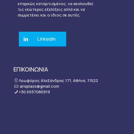
επαρκώς καταρτισμένος, να ακολουθεί
τις νεώτερες εξελίξεις αλλά και να
συμμετέχει και ο ίδιος σε αυτές.
Linkedin
ΕΠΙΚΟΙΝΩΝΙΑ
Λεωφόρος Αλεξάνδρας 171, Αθήνα, 11522
arisplass@gmail.com
+30 6937080919