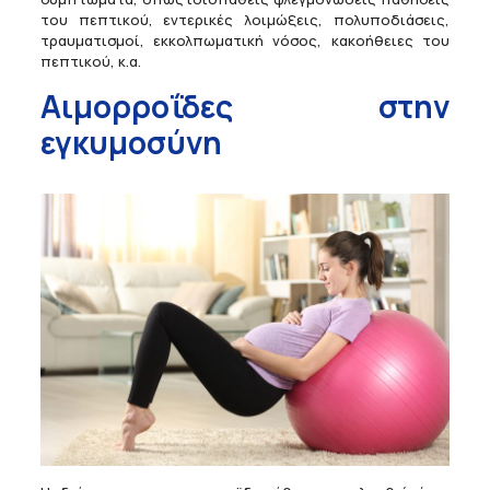
του πεπτικού, εντερικές λοιμώξεις, πολυποδιάσεις,
τραυματισμοί, εκκολπωματική νόσος, κακοήθειες του
πεπτικού, κ.α.
Αιμορροΐδες στην
εγκυμοσύνη