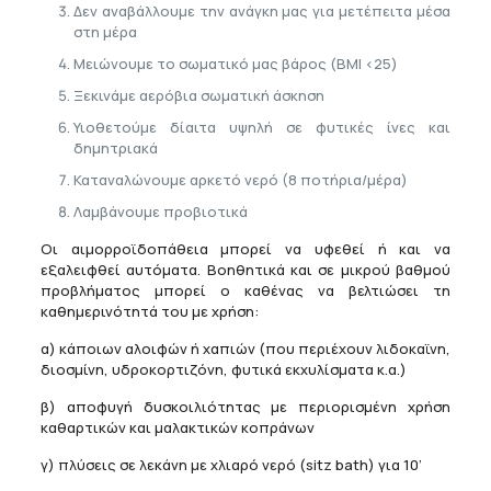
Δεν αναβάλλουμε την ανάγκη μας για μετέπειτα μέσα
στη μέρα
Μειώνουμε το σωματικό μας βάρος (BMI <25)
Ξεκινάμε αερόβια σωματική άσκηση
Υιοθετούμε δίαιτα υψηλή σε φυτικές ίνες και
δημητριακά
Καταναλώνουμε αρκετό νερό (8 ποτήρια/μέρα)
Λαμβάνουμε προβιοτικά
Οι αιμορροϊδοπάθεια μπορεί να υφεθεί ή και να
εξαλειφθεί αυτόματα. Βοηθητικά και σε μικρού βαθμού
προβλήματος μπορεί ο καθένας να βελτιώσει τη
καθημερινότητά του με χρήση:
α) κάποιων αλοιφών ή χαπιών (που περιέχουν λιδοκαϊνη,
διοσμίνη, υδροκορτιζόνη, φυτικά εκχυλίσματα κ.α.)
β) αποφυγή δυσκοιλιότητας με περιορισμένη χρήση
καθαρτικών και μαλακτικών κοπράνων
γ) πλύσεις σε λεκάνη με χλιαρό νερό (sitz bath) για 10’