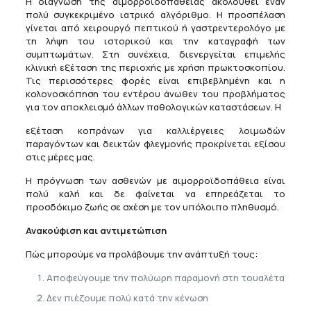
Η διάγνωση της αιμορροϊδοπάθειας ακολουθεί έναν
πολύ συγκεκριμένο ιατρικό αλγόριθμο. Η προσπέλαση
γίνεται από χειρουργό πεπτικού ή γαστρεντερολόγο με
τη λήψη του ιστορικού και την καταγραφή των
συμπτωμάτων. Στη συνέχεια, διενεργείται επιμελής
κλινική εξέταση της περιοχής με χρήση πρωκτοσκοπίου.
Τις περισσότερες φορές είναι επιβεβλημένη και η
κολονοσκόπηση του εντέρου άνωθεν του προβλήματος
για τον αποκλεισμό άλλων παθολογικών καταστάσεων. Η
εξέταση κοπράνων για καλλιέργειες λοιμωδών
παραγόντων και δεικτών φλεγμονής προκρίνεται εξίσου
στις μέρες μας.
Η πρόγνωση των ασθενών με αιμορροϊδοπάθεια είναι
πολύ καλή και δε φαίνεται να επηρεάζεται το
προσδόκιμο ζωής σε σχέση με τον υπόλοιπο πληθυσμό.
Ανακούφιση και αντιμετώπιση
Πώς μπορούμε να προλάβουμε την ανάπτυξή τους:
Αποφεύγουμε την πολύωρη παραμονή στη τουαλέτα
Δεν πιέζουμε πολύ κατά την κένωση