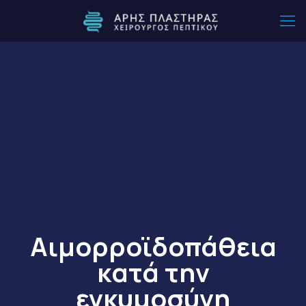
Αιμορροϊδοπάθεια
κατά την
εγκυμοσύνη